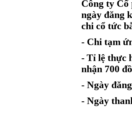
Công ty Cổ 
ngày đăng k
chi cổ tức b
- Chi tạm ứ
- Tỉ lệ thực
nhận 700 đồ
- Ngày đăng
- Ngày than