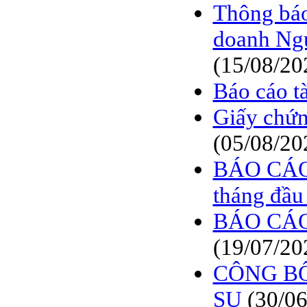
Thông bá
doanh Ngu
(15/08/20
Báo cáo tà
Giấy chứn
(05/08/20
BÁO CÁO T
tháng đầu
BÁO CÁO
(19/07/20
CÔNG BỐ
SỤ
(30/0