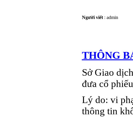
Người viết
:
admin
THÔNG B
Sở Giao dịc
đưa cổ phiếu
Lý do: vi ph
thông tin kh