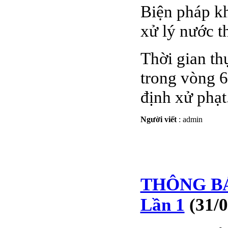
Biện pháp kh
xử lý nước th
Thời gian th
trong vòng 6
định xử phạt
Người viết
:
admin
THÔNG BÁ
Lần 1
(31/