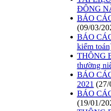
ĐÔNG N
BÁO CÁO
(09/03/20
BÁO CÁO
kiểm toán
THÔNG BÁ
thường ni
BÁO CÁO t
2021
(27/
BÁO CÁO
(19/01/20