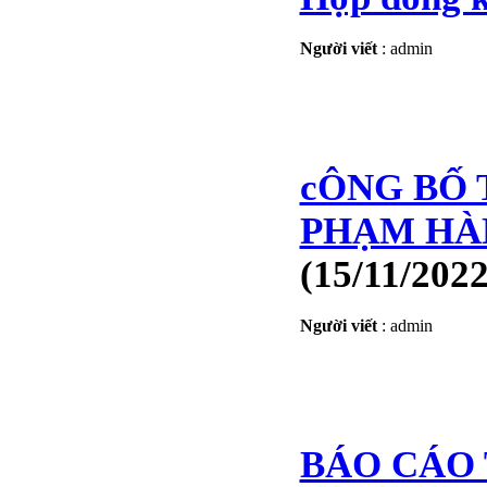
Người viết
:
admin
cÔNG BỐ 
PHẠM HÀ
(15/11/2022
Người viết
:
admin
BÁO CÁO 