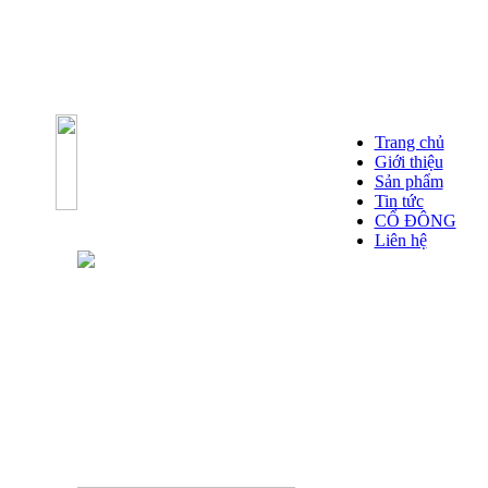
Trang chủ
Giới thiệu
Sản phẩm
Tin tức
CỔ ĐÔNG
Liên hệ