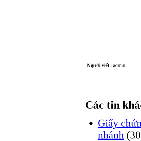
Người viết
:
admin
Các tin khá
Giấy chứn
nhánh
(30