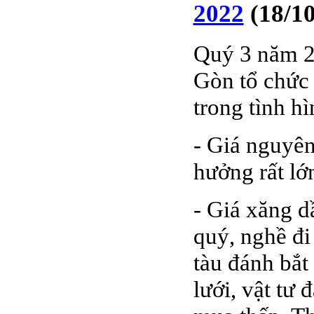
2022
(18/1
Quý 3 năm 2
Gòn tổ chức 
trong tình h
- Giá nguyên
hưởng rất lớ
- Giá xăng d
quý, nghề đi
tàu đánh bắt 
lưới, vật tư 