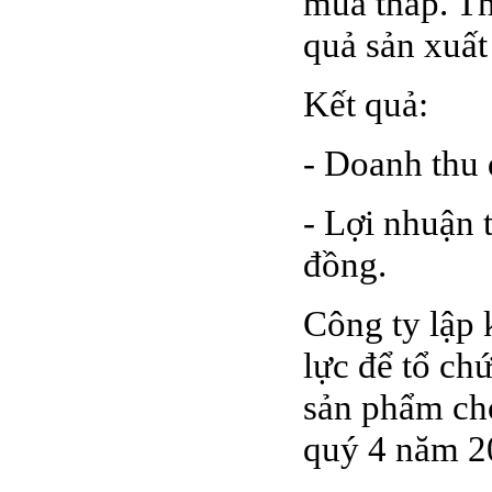
mua thấp. Th
quả sản xuất
Kết quả:
- Doanh thu 
- Lợi nhuận 
đồng.
Công ty lập 
lực để tổ ch
sản phẩm cho
quý 4 năm 2