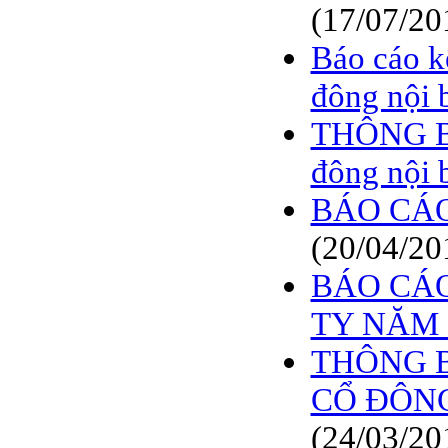
(17/07/20
Báo cáo k
đông nội 
THÔNG BÁ
đông nội 
BÁO CÁO 
(20/04/20
BÁO CÁO
TY NĂM 
THÔNG B
CỔ ĐÔNG
(24/03/20