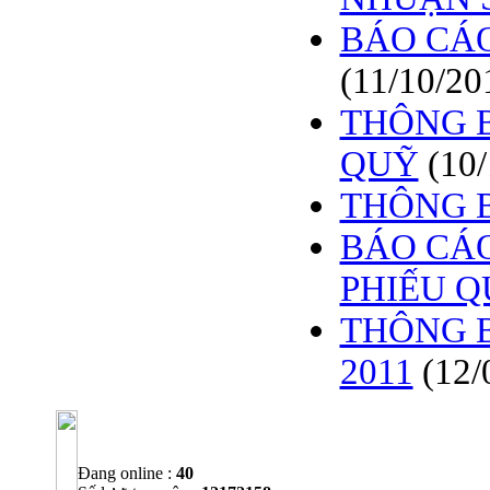
BÁO CÁO
(11/10/20
THÔNG B
QUỸ
(10
THÔNG 
BÁO CÁO
PHIẾU 
THÔNG B
2011
(12/
Đang online :
40