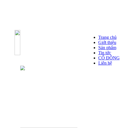
Trang chủ
Giới thiệu
Sản phẩm
Tin tức
CỔ ĐÔNG
Liên hệ