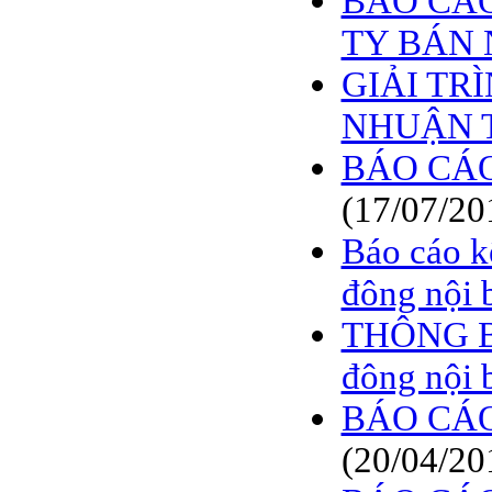
BÁO CÁO
TY BÁN 
GIẢI TR
NHUẬN 
BÁO CÁO
(17/07/20
Báo cáo k
đông nội 
THÔNG BÁ
đông nội 
BÁO CÁO 
(20/04/20