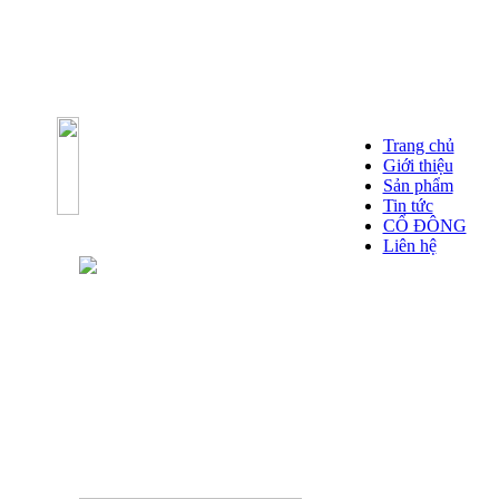
Trang chủ
Giới thiệu
Sản phẩm
Tin tức
CỔ ĐÔNG
Liên hệ