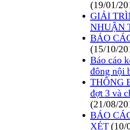
(19/01/20
GIẢI TR
NHUẬN 
BÁO CÁO
(15/10/20
Báo cáo k
đông nội 
THÔNG BÁ
đợt 3 và 
(21/08/20
BÁO CÁO
XÉT
(10/