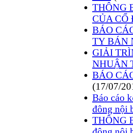
THÔNG B
CỦA CỔ 
BÁO CÁO
TY BÁN 
GIẢI TR
NHUẬN 
BÁO CÁO
(17/07/20
Báo cáo k
đông nội 
THÔNG BÁ
đông nội 