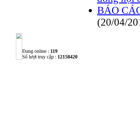
BÁO CÁO 
(20/04/20
Đang online :
119
Số lượt truy cập :
12158420