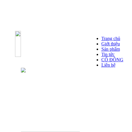
Trang chủ
Giới thiệu
Sản phẩm
Tin tức
CỔ ĐÔNG
Liên hệ