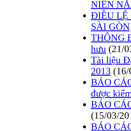
NIÊN NĂ
ĐIỀU LỆ
SÀI GÒN
THÔNG BÁ
hưu
(21/0
Tài liệu 
2013
(16/
BÁO CÁO
được kiểm
BÁO CÁO
(15/03/20
BÁO CÁO