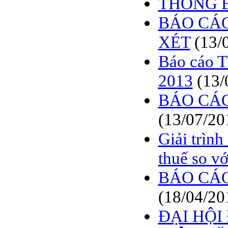
THÔNG B
BÁO CÁO
XÉT
(13/
Báo cáo T
2013
(13/
BÁO CÁO
(13/07/20
Giải trình
thuế so v
BÁO CÁO
(18/04/20
ĐẠI HỘ