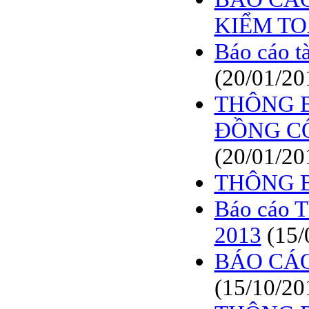
KIỂM T
Báo cáo t
(20/01/20
THÔNG BÁ
ĐỒNG CỔ
(20/01/20
THÔNG B
Báo cáo T
2013
(15/
BÁO CÁO
(15/10/20