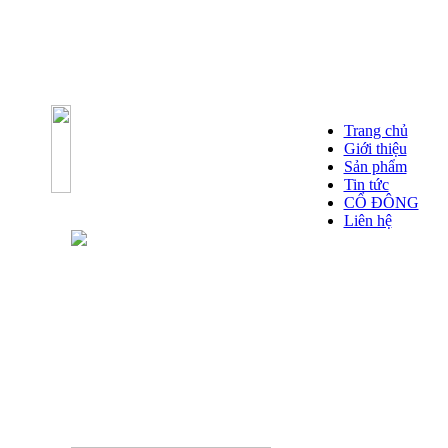
Trang chủ
Giới thiệu
Sản phẩm
Tin tức
CỔ ĐÔNG
Liên hệ