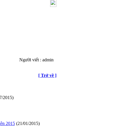
Người viết : admin
[ Trở về ]
7/2015)
iên 2015
(21/01/2015)