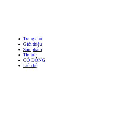
Trang chủ
Giới thiệu
Sản phẩm
Tin tức
CỔ ĐÔNG
Liên hệ