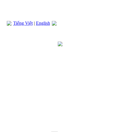
Tiếng Việt
|
English