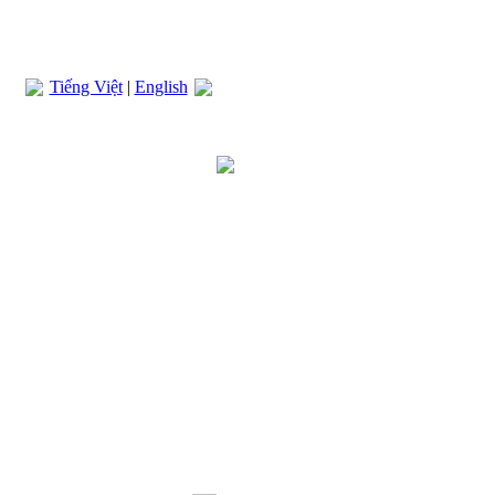
Tiếng Việt
|
English