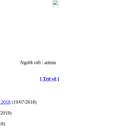
Người viết : admin
[ Trở về ]
2018
(19/07/2018)
/2018)
18)