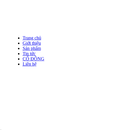
Trang chủ
Giới thiệu
Sản phẩm
Tin tức
CỔ ĐÔNG
Liên hệ