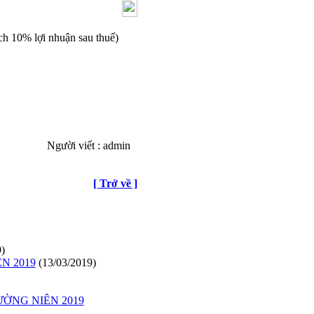
10% lợi nhuận sau thuế)
Người viết : admin
[ Trở về ]
)
N 2019
(13/03/2019)
ỜNG NIÊN 2019