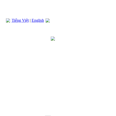
Tiếng Việt
|
English