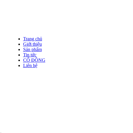
Trang chủ
Giới thiệu
Sản phẩm
Tin tức
CỔ ĐÔNG
Liên hệ