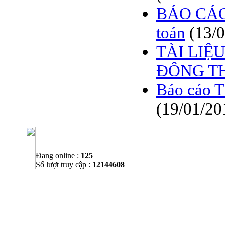
BÁO CÁO
toán
(13/
TÀI LIỆ
ĐÔNG TH
Báo cáo T
(19/01/20
Đang online :
125
Số lượt truy cập :
12144608