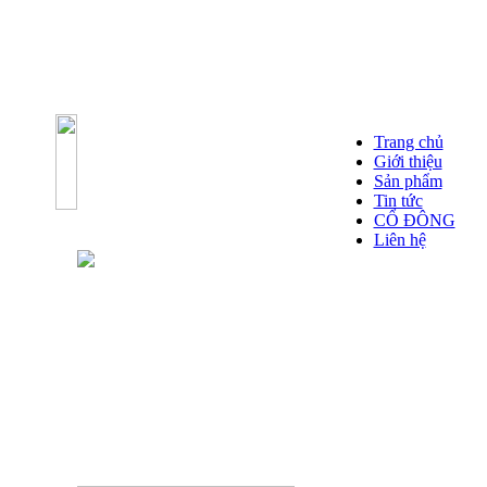
Trang chủ
Giới thiệu
Sản phẩm
Tin tức
CỔ ĐÔNG
Liên hệ