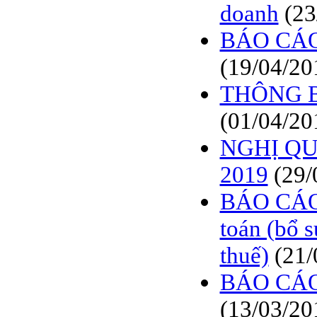
doanh
(23
BÁO CÁO
(19/04/20
THÔNG 
(01/04/20
NGHỊ QUY
2019
(29/
BÁO CÁO
toán (bổ 
thuế)
(21/
BÁO CÁO
(13/03/20