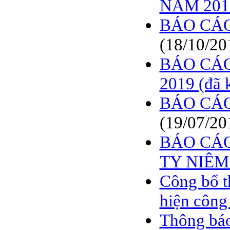
NĂM 2019
BÁO CÁO
(18/10/20
BÁO CÁO
2019 (đã 
BÁO CÁO
(19/07/20
BÁO CÁO
TY NIÊM
Công bố t
hiện công
Thông báo