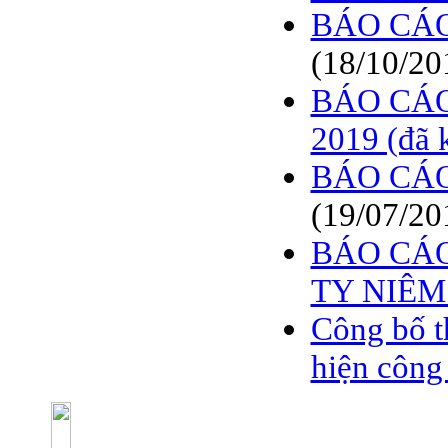
BÁO CÁO
(18/10/20
BÁO CÁO
2019 (đã 
BÁO CÁO
(19/07/20
BÁO CÁO
TY NIÊM
Công bố t
hiện công