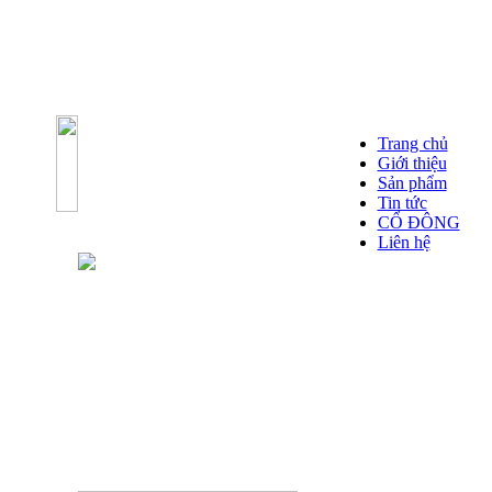
Trang chủ
Giới thiệu
Sản phẩm
Tin tức
CỔ ĐÔNG
Liên hệ