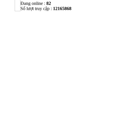
Đang online :
82
Số lượt truy cập :
12165868