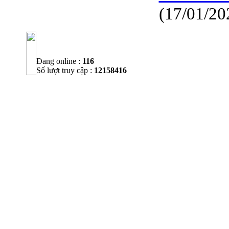
(17/01/20
Đang online :
116
Số lượt truy cập :
12158416