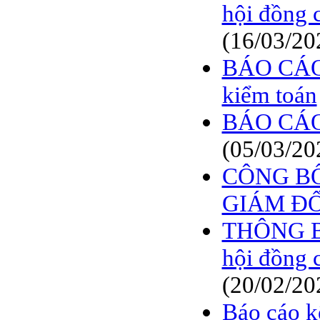
hội đồng 
(16/03/20
BÁO CÁO
kiểm toán
BÁO CÁO
(05/03/20
CÔNG BỐ
GIÁM Đ
THÔNG BÁO
hội đồng 
(20/02/20
Báo cáo k