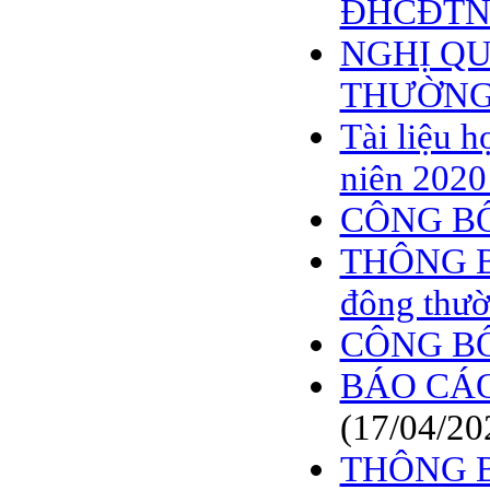
ĐHCĐTN 
NGHỊ QU
THƯỜNG 
Tài liệu 
niên 2020
CÔNG BỐ
THÔNG BÁ
đông thườ
CÔNG BỐ
BÁO CÁO
(17/04/20
THÔNG BÁO