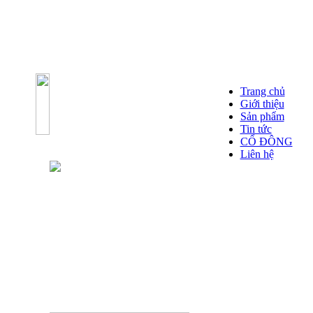
Trang chủ
Giới thiệu
Sản phẩm
Tin tức
CỔ ĐÔNG
Liên hệ