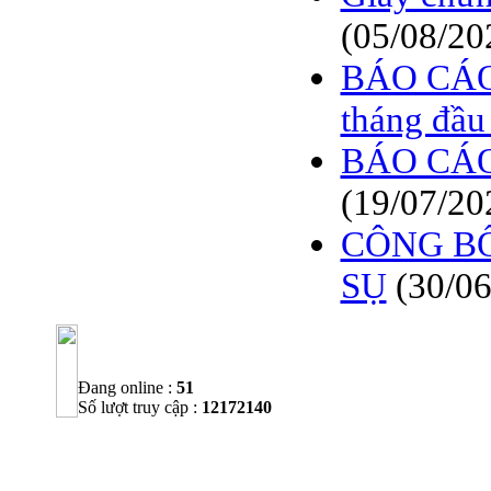
(05/08/20
BÁO CÁO T
tháng đầu
BÁO CÁO
(19/07/20
CÔNG BỐ
SỤ
(30/0
Đang online :
51
Số lượt truy cập :
12172140