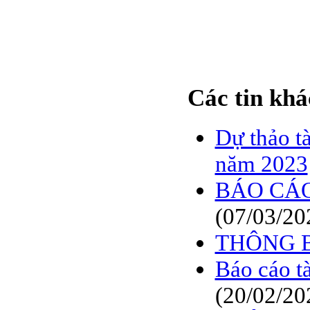
Các tin khá
Dự thảo t
năm 2023
BÁO CÁO
(07/03/20
THÔNG 
Báo cáo t
(20/02/20