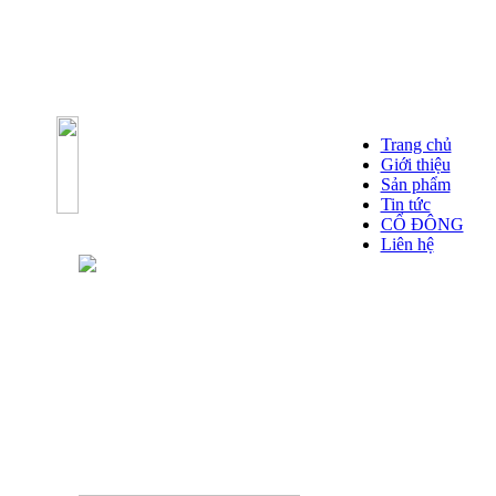
Trang chủ
Giới thiệu
Sản phẩm
Tin tức
CỔ ĐÔNG
Liên hệ