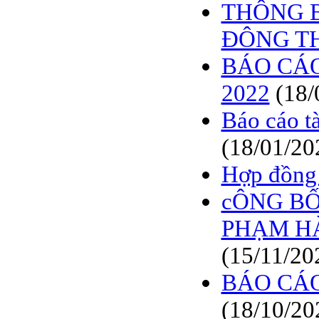
THÔNG B
ĐÔNG TH
BÁO CÁO
2022
(18/
Báo cáo t
(18/01/20
Hợp đồng 
cÔNG BỐ
PHẠM H
(15/11/20
BÁO CÁO
(18/10/20