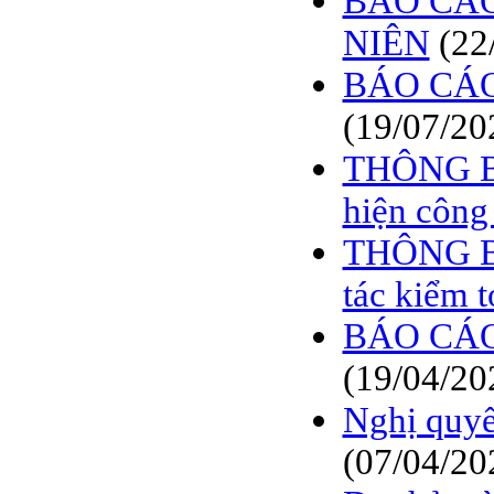
BÁO CÁO
NIÊN
(22
BÁO CÁO
(19/07/20
THÔNG BÁ
hiện công
THÔNG BÁ
tác kiểm 
BÁO CÁO
(19/04/20
Nghị quy
(07/04/20