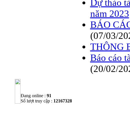
Dự thảo t
năm 2023
BÁO CÁO
(07/03/20
THÔNG 
Báo cáo t
(20/02/20
Đang online :
91
Số lượt truy cập :
12167328