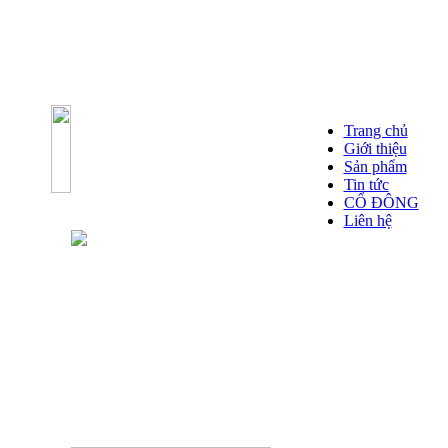
Trang chủ
Giới thiệu
Sản phẩm
Tin tức
CỔ ĐÔNG
Liên hệ