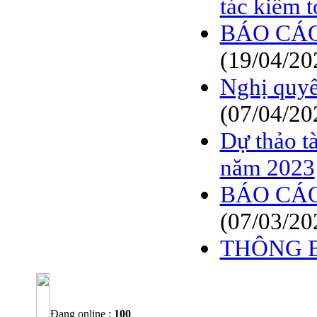
tác kiểm 
BÁO CÁO
(19/04/20
Nghị quy
(07/04/20
Dự thảo t
năm 2023
BÁO CÁO
(07/03/20
THÔNG 
Đang online :
100