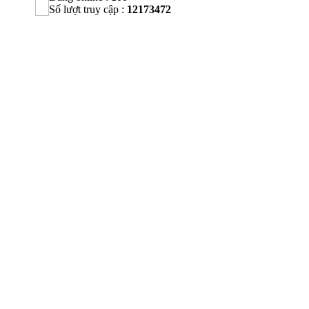
Số lượt truy cập :
12173472