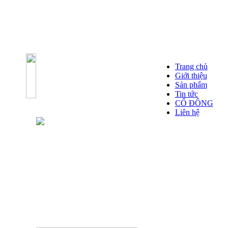
Trang chủ
Giới thiệu
Sản phẩm
Tin tức
CỔ ĐÔNG
Liên hệ