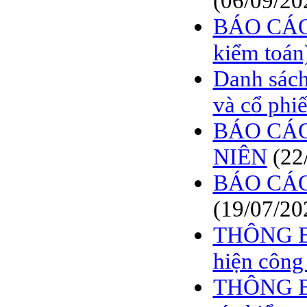
(06/09/20
BÁO CÁO
kiểm toán
Danh sách
và cổ phi
BÁO CÁO
NIÊN
(22
BÁO CÁO
(19/07/20
THÔNG BÁ
hiện công
THÔNG BÁ