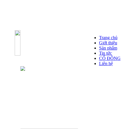
Trang chủ
Giới thiệu
Sản phẩm
Tin tức
CỔ ĐÔNG
Liên hệ