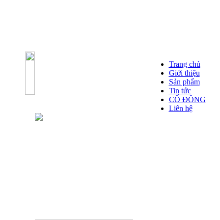
Trang chủ
Giới thiệu
Sản phẩm
Tin tức
CỔ ĐÔNG
Liên hệ