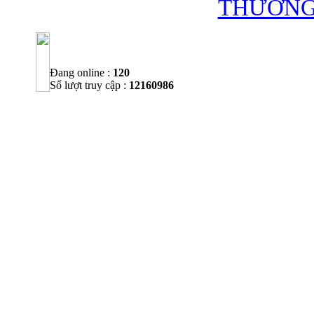
THƯỜNG 
Đang online :
120
Số lượt truy cập :
12160986