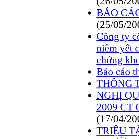
(26/05/20
BÁO CÁO
(25/05/20
Công ty c
niêm yết 
chứng kh
Báo cáo t
THÔNG T
NGHỊ QUY
2009 CT 
(17/04/20
TRIỆU T