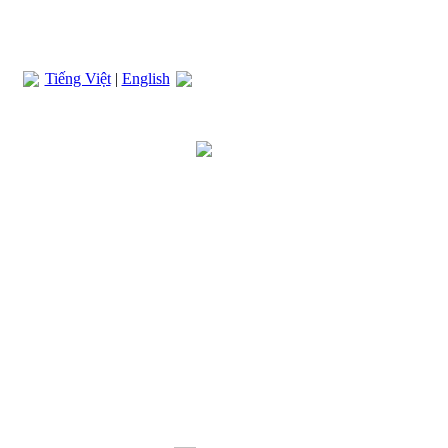
Tiếng Việt
|
English