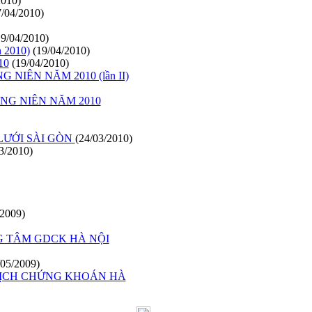
2010)
7/04/2010)
19/04/2010)
 2010)
(19/04/2010)
10
(19/04/2010)
IÊN NĂM 2010 (lần II)
NG NIÊN NĂM 2010
LƯỚI SÀI GÒN
(24/03/2010)
3/2010)
/2009)
G TÂM GDCK HÀ NỘI
/05/2009)
DỊCH CHỨNG KHOÁN HÀ