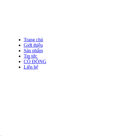
Trang chủ
Giới thiệu
Sản phẩm
Tin tức
CỔ ĐÔNG
Liên hệ