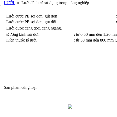
LƯỚI
»
Lưới đánh cá sử dụng trong nông nghiệp
Lưới cước PE sợi đơn, gút đơn
Lưới cước PE sợi đơn, gút đôi
Lưới được căng dọc, căng ngang.
Đường kính sợi đơn
:
từ 0,50 mm đến 1,20 m
Kích thước lổ lưới
:
từ 30 mm đến 800 mm (
Sản phẩm cùng loại