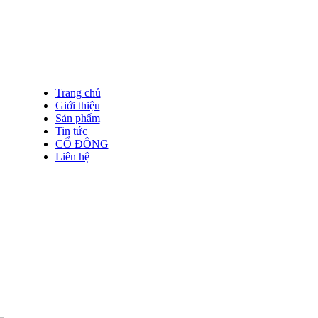
Trang chủ
Giới thiệu
Sản phẩm
Tin tức
CỔ ĐÔNG
Liên hệ