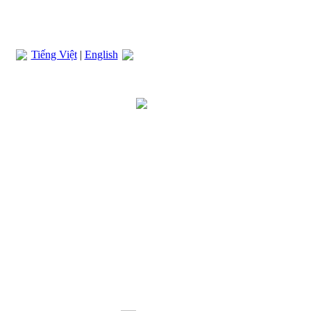
Tiếng Việt
|
English