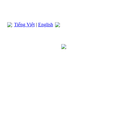
Tiếng Việt
|
English