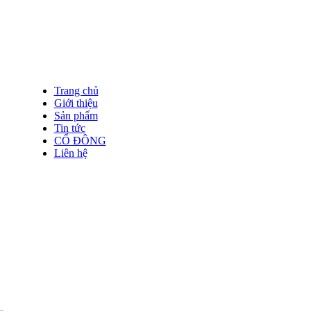
Trang chủ
Giới thiệu
Sản phẩm
Tin tức
CỔ ĐÔNG
Liên hệ