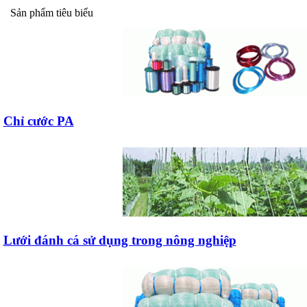
Sản phẩm tiêu biểu
Chỉ cước PA
Lưới đánh cá sử dụng trong nông nghiệp