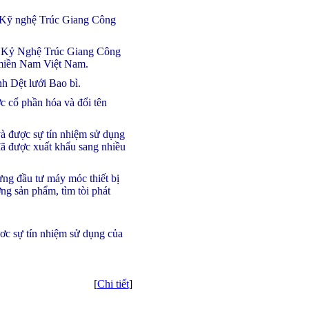
n Kỹ nghệ Trúc Giang Công
n, Kỷ Nghệ Trúc Giang Công
ở miền Nam Việt Nam.
h Dệt lưới Bao bì.
 cổ phần hóa và đổi tên
à được sự tín nhiệm sử dụng
đã được xuất khẩu sang nhiều
gừng đầu tư máy móc thiết bị
ợng sản phẩm, tìm tòi phát
c sự tín nhiệm sử dụng của
[
Chi tiết
]